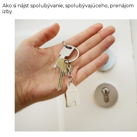
Ako si nájsť spolubývanie, spolubývajúceho, prenájom
izby