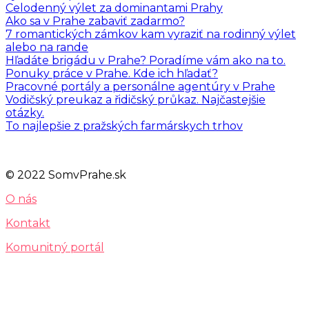
Celodenný výlet za dominantami Prahy
Ako sa v Prahe zabaviť zadarmo?
7 romantických zámkov kam vyraziť na rodinný výlet
alebo na rande
Hľadáte brigádu v Prahe? Poradíme vám ako na to.
Ponuky práce v Prahe. Kde ich hľadať?
Pracovné portály a personálne agentúry v Prahe
Vodičský preukaz a řidičský průkaz. Najčastejšie
otázky.
To najlepšie z pražských farmárskych trhov
© 2022 SomvPrahe.sk
O nás
Kontakt
Komunitný portál