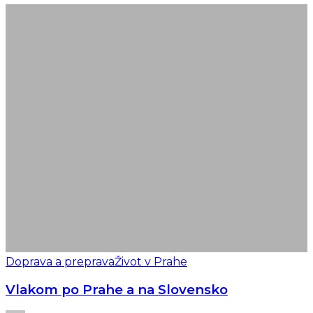
Doprava a preprava
Život v Prahe
Vlakom po Prahe a na Slovensko