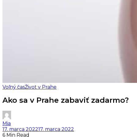
Voľný čas
Život v Prahe
Ako sa v Prahe zabaviť zadarmo?
Mia
17. marca 2022
17. marca 2022
6 Min Read