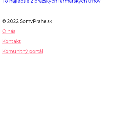
To najlepšie z pražských farmárskych trhov
© 2022 SomvPrahe.sk
O nás
Kontakt
Komunitný portál