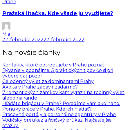
Prahe
Pražská lítačka. Kde všade ju využijete?
Mia
22. februára 2022
27. februára 2022
Najnovšie články
Kontakty, ktoré potrebujete v Prahe poznať
Bývanie v podnájme. 5 praktických tipov čo si pri
výbere dať pozor.
Celodenný výlet za dominantami Prahy
Ako sa v Prahe zabaviť zadarmo?
7 romantických zámkov kam vyraziť na rodinný výlet
alebo na rande
Hľadáte brigádu v Prahe? Poradíme vám ako na to.
Ponuky práce v Prahe. Kde ich hľadať?
Pracovné portály a personálne agentúry v Prahe
Vodičský preukaz a řidičský průkaz. Najčastejšie
otázky.