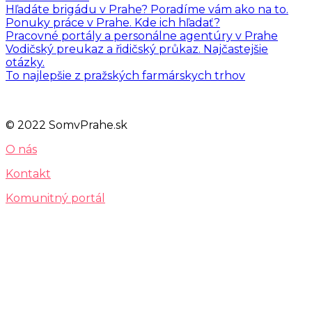
Hľadáte brigádu v Prahe? Poradíme vám ako na to.
Ponuky práce v Prahe. Kde ich hľadať?
Pracovné portály a personálne agentúry v Prahe
Vodičský preukaz a řidičský průkaz. Najčastejšie
otázky.
To najlepšie z pražských farmárskych trhov
© 2022 SomvPrahe.sk
O nás
Kontakt
Komunitný portál