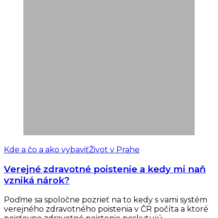
Kde a čo a ako vybaviť
Život v Prahe
Verejné zdravotné poistenie a kedy mi naň
vzniká nárok?
Poďme sa spoločne pozrieť na to kedy s vami systém
verejného zdravotného poistenia v ČR počíta a ktoré