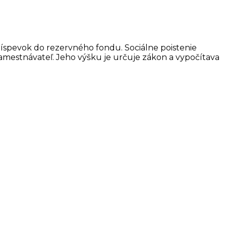
príspevok do rezervného fondu. Sociálne poistenie
mestnávateľ. Jeho výšku je určuje zákon a vypočítava