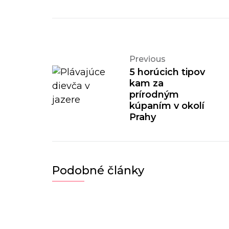
Previous
5 horúcich tipov
kam za
prírodným
kúpaním v okolí
Prahy
Podobné články